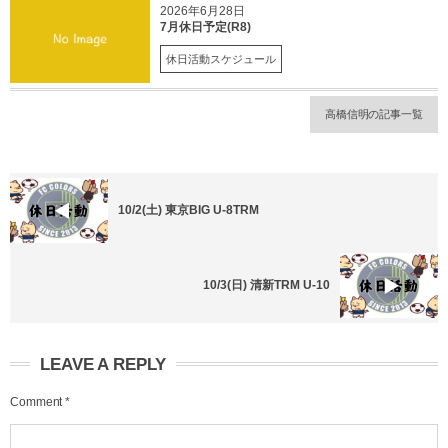
2026年6月28日
7月休日予定(R8)
休日活動スケジュール
高橋信明の記事一覧
10/2(土) 東京BIG U-8TRM
10/3(日) 清新TRM U-10
LEAVE A REPLY
Comment
*