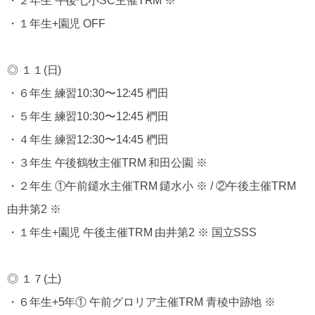
・２年生 午後七小SC主催TRM ※
・１年生+園児 OFF
◎ １１(日)
・６年生 練習10:30〜12:45 椚田
・５年生 練習10:30〜12:45 椚田
・４年生 練習12:30〜14:45 椚田
・３年生 午後鶴牧主催TRM 和田公園 ※
・２年生 ①午前鑓水主催TRM 鑓水小 ※ / ②午後主催TRM
由井第2 ※
・１年生+園児 午後主催TRM 由井第2 ※ 国立SSS
◎ １７(土)
・６年生+5年① 午前グロリア主催TRM 青稜中跡地 ※