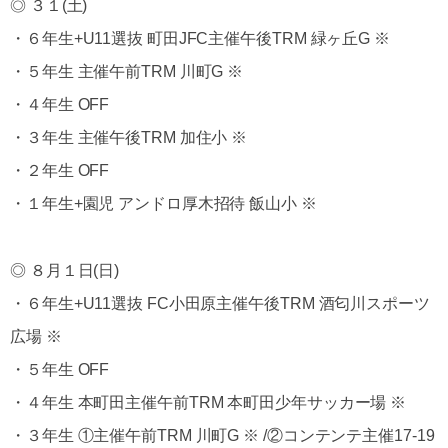
◎ ３１(土)
・６年生+U11選抜 町田JFC主催午後TRM 緑ヶ丘G ※
・５年生 主催午前TRM 川町G ※
・４年生 OFF
・３年生 主催午後TRM 加住小 ※
・２年生 OFF
・１年生+園児 アンドロ厚木招待 飯山小 ※
◎ ８月１日(日)
・６年生+U11選抜 FC小田原主催午後TRM 酒匂川スポーツ
広場 ※
・５年生 OFF
・４年生 本町田主催午前TRM 本町田少年サッカー場 ※
・３年生 ①主催午前TRM 川町G ※ /②コンテンテ主催17-19