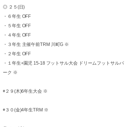
◎ ２５(日)
・６年生 OFF
・５年生 OFF
・４年生 OFF
・３年生 主催午前TRM 川町G ※
・２年生 OFF
・１年生+園児 15-18 フットサル大会 ドリームフットサルパ
ーク ※
◉２９(木)6年生大会 ※
◉３０(金)4年生TRM ※