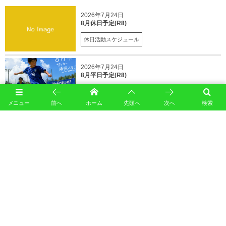
2026年7月24日
8月休日予定(R8)
休日活動スケジュール
2026年7月24日
8月平日予定(R8)
平日練習スケジュール
メニュー
前へ
ホーム
先頭へ
次へ
検索
2026年7月3日
7月平日練習(R8)
平日練習スケジュール
2026年6月28日
7月休日予定(R8)
休日活動スケジュール
高橋信明の記事一覧