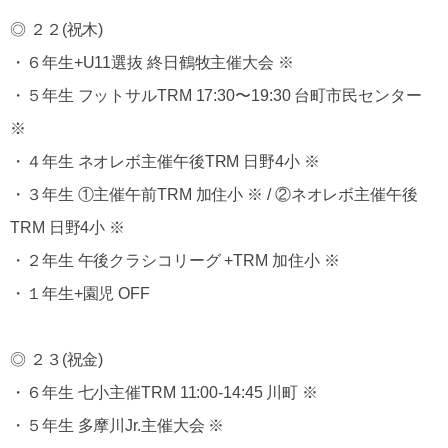
◎ ２２(祝木)
・６年生+U11選抜 終日鶴牧主催大会 ※
・５年生 フットサルTRM 17:30〜19:30 台町市民センター
※
・４年生 ネオレボ主催午後TRM 日野4小 ※
・３年生 ①主催午前TRM 加住小 ※ / ②ネオレボ主催午後
TRM 日野4小 ※
・２年生 午後クラシコリーグ +TRM 加住小 ※
・１年生+園児 OFF
◎ ２３(祝金)
・６年生 七小主催TRM 11:00-14:45 川町 ※
・５年生 多摩川Jr.主催大会 ※