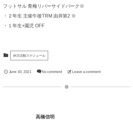
フットサル 青梅リバーサイドパーク※
・２年生 主催午後TRM 由井第2 ※
・１年生+園児 OFF
休日活動スケジュール
June
30
,
2021
No comment
Leave a comment
高橋信明