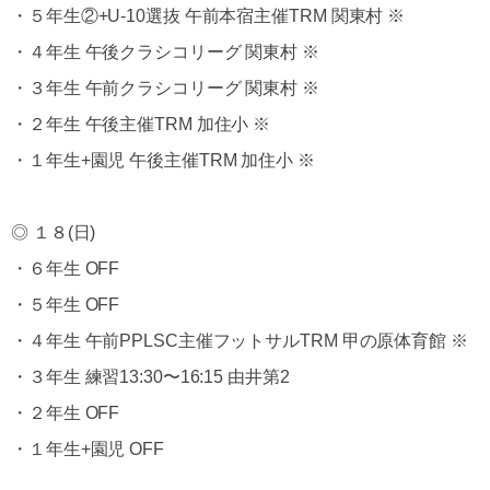
・５年生②+U-10選抜 午前本宿主催TRM 関東村 ※
・４年生 午後クラシコリーグ 関東村 ※
・３年生 午前クラシコリーグ 関東村 ※
・２年生 午後主催TRM 加住小 ※
・１年生+園児 午後主催TRM 加住小 ※
◎ １８(日)
・６年生 OFF
・５年生 OFF
・４年生 午前PPLSC主催フットサルTRM 甲の原体育館 ※
・３年生 練習13:30〜16:15 由井第2
・２年生 OFF
・１年生+園児 OFF