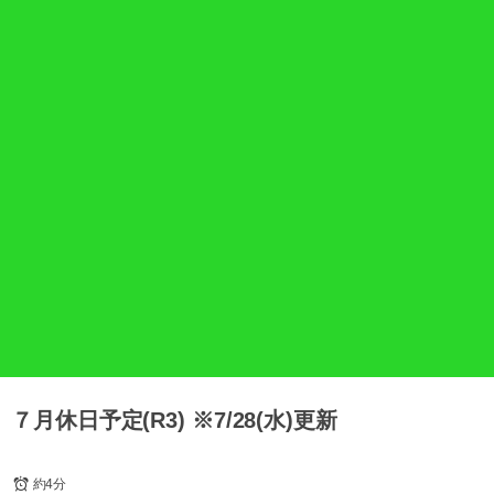
７月休日予定(R3) ※7/28(水)更新
約4分