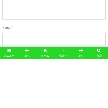
Name
*
E-mail
*
(公開されません)
メニュー
前へ
ホーム
先頭へ
次へ
検索
URL