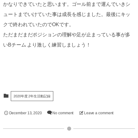
かなりできていたと思います。ゴール前まで運んでいきシ
ュートまでいけていた事は成長を感じました。最後にキッ
クで終われていたのでOKです。
ただまだまだポジションの理解や足が止まっている事が多
いBチーム より激しく練習しましょう！
2020年度 2年生活動記録
December
13
,
2020
No comment
Leave a comment