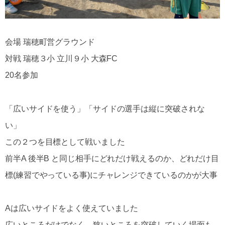
会場 瑞穂町営グラウンド
対戦 瑞穂３小 立川９小 大森FC
20名参加
「広いサイドを使う」「サイドの選手は縦に突破されな
い」
この２つを目標として戦いました
前半A 後半B と同じ相手にどれだけ戦えるのか、どれだけ目
標(練習でやっている事)にチャレンジできているのかが大事
Aは広いサイドをよく使えていました
広いところだけでなく、狭いところを突破していく場面も