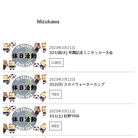
Mizukawa
2023年3月21日
3/21(祝/火) 卒園記念ミニサッカー大会
11期生
2023年3月12日
3/12(日) スカイウォーターカップ
7期生
2023年3月11日
3/11(土) 杉野TRM
9期生