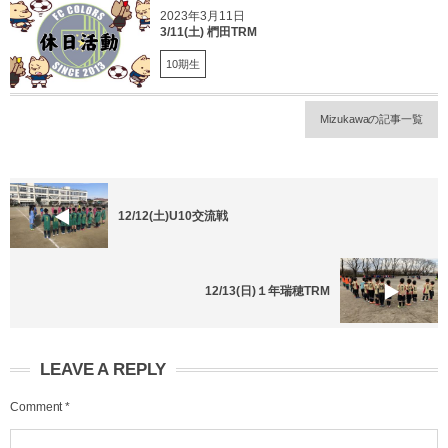
2023年3月11日
3/11(土) 椚田TRM
10期生
Mizukawaの記事一覧
12/12(土)U10交流戦
12/13(日)１年瑞穂TRM
LEAVE A REPLY
Comment
*