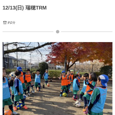
12/13(日) 瑞穂TRM
約2分