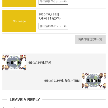
平日練習スケジュール
2026年6月28日
7月休日予定(R8)
休日活動スケジュール
高橋信明の記事一覧
9/5(土)3年生TRM
9/5(土) 1.2年生 加住小TRM
LEAVE A REPLY