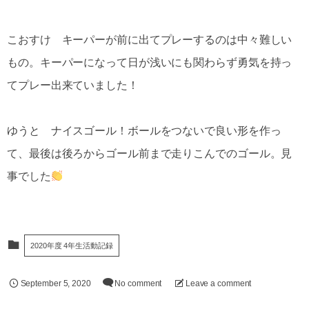
こおすけ キーパーが前に出てプレーするのは中々難しい
もの。キーパーになって日が浅いにも関わらず勇気を持っ
てプレー出来ていました！
ゆうと ナイスゴール！ボールをつないで良い形を作っ
て、最後は後ろからゴール前まで走りこんでのゴール。見
事でした
2020年度 4年生活動記録
September
5
,
2020
No comment
Leave a comment