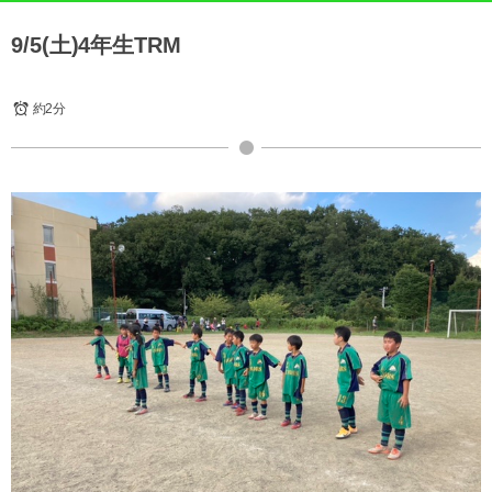
9/5(土)4年生TRM
約2分