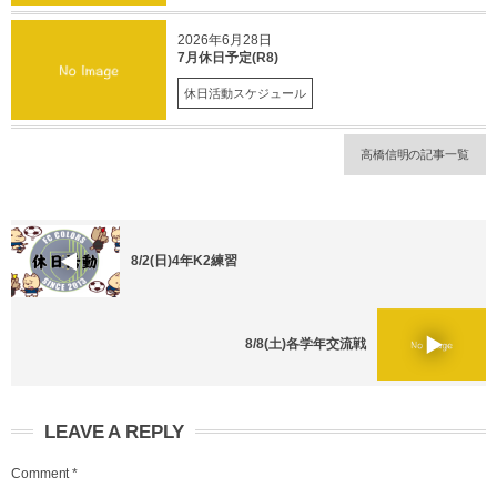
2026年6月28日
7月休日予定(R8)
休日活動スケジュール
高橋信明の記事一覧
8/2(日)4年K2練習
8/8(土)各学年交流戦
LEAVE A REPLY
Comment
*