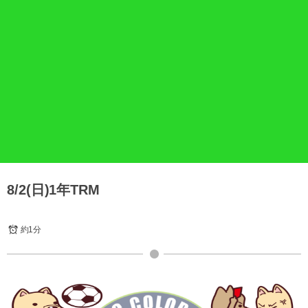
8/2(日)1年TRM
約1分