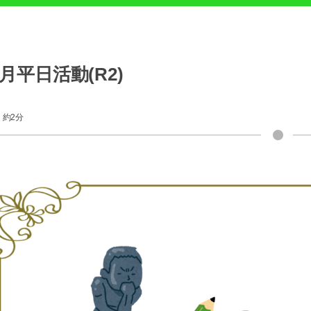
8月平日活動(R2)
約2分