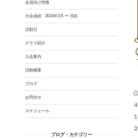
会員向け情報
大会成績 2019年3月 〜 現在
活動日
クラブ紹介
入会案内
活動概要
ブログ
◎
お問合せ
４
スケジュール
１
２
ブログ・カテゴリー