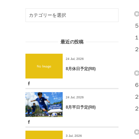
◎
５
１
最近の投稿
２
24 Jul, 2026
8月休日予定(R8)
◎
６
２
24 Jul, 2026
8月平日予定(R8)
２
◎
3 Jul, 2026