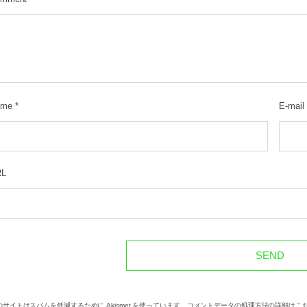
ame
*
E-mail
RL
のサイトはスパムを低減するために Akismet を使っています。
コメントデータの処理方法の詳細はこ