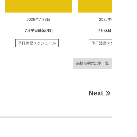
2026年7月3日
2026年6月28日
7月平日練習(R8)
7月休日予定(R8)
平日練習スケジュール
休日活動スケジュール
高橋信明の記事一覧
Next