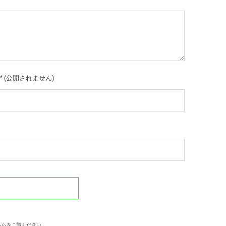
*
(公開されません)
ちらをご覧ください
。