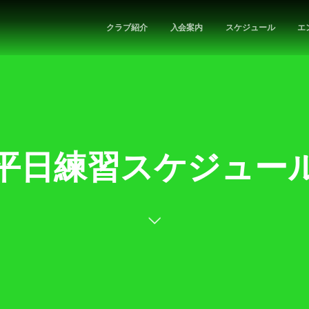
クラブ紹介
入会案内
スケジュール
エ
平日練習スケジュー