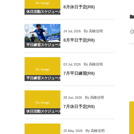
8月休日予定(R8)
休日活動スケジュール
By
高橋信明
24
Jul
,
2026
8月平日予定(R8)
平日練習スケジュール
By
高橋信明
03
Jul
,
2026
7月平日練習(R8)
平日練習スケジュール
By
高橋信明
28
Jun
,
2026
7月休日予定(R8)
休日活動スケジュール
By
高橋信明
25
May
,
2026