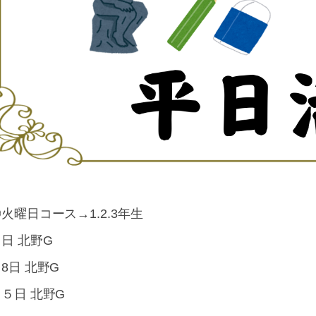
火曜日コース→1.2.3年生
日 北野G
8日 北野G
５日 北野G