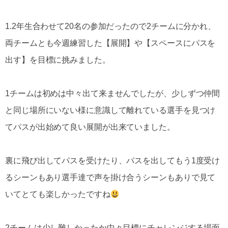
1.2年生合わせて20名の参加だったので2チームに分かれ、
両チームとも今週練習した【展開】や【スペースにパスを
出す】を目標に挑みました。
1チームは初めは中々出て来ませんでしたが、少しずつ仲間
と同じ場所にいない様に意識して離れている選手を見つけ
てパスが出始めて良い展開が出来ていました。
裏に飛び出してパスを受けたり、パスを出してもう1度受け
るシーンもあり選手達で声を掛け合うシーンもありで見て
いてとても楽しかったですね
2チームは少し難しかったか中々目標にチャレンジする場面