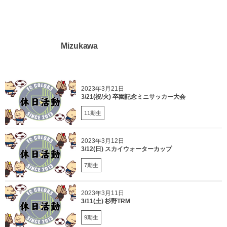
Mizukawa
2023年3月21日
3/21(祝/火) 卒園記念ミニサッカー大会
11期生
2023年3月12日
3/12(日) スカイウォーターカップ
7期生
2023年3月11日
3/11(土) 杉野TRM
9期生