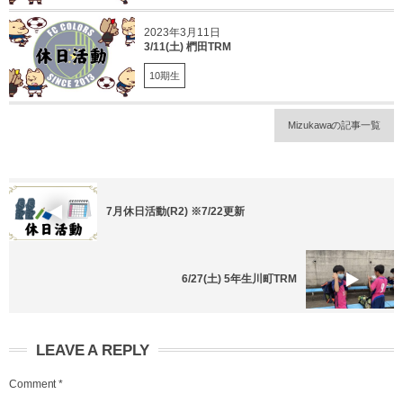
2023年3月11日
3/11(土) 椚田TRM
10期生
Mizukawaの記事一覧
7月休日活動(R2) ※7/22更新
6/27(土) 5年生川町TRM
LEAVE A REPLY
Comment
*