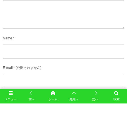
Name
*
E-mail
*
(公開されません)
URL
メニュー
前へ
ホーム
先頭へ
次へ
検索