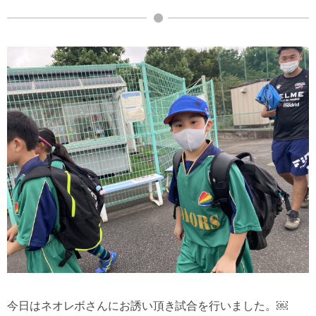
今日はネオレボさんにお誘い頂き試合を行いました。￼