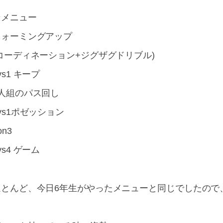
★メニュー
ウォーミングアップ
(コーディネーション+ジグザグドリブル)
vs1 キープ
4人組のパス回し
vs1ポゼッション
on3
vs4 ゲーム
ほとんど、今日6年生がやったメニューと同じでしたので