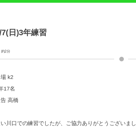
6/7(日)3年練習
約2分
場 k2
年17名
告 高橋
遠い川口での練習でしたが、ご協力ありがとうございま