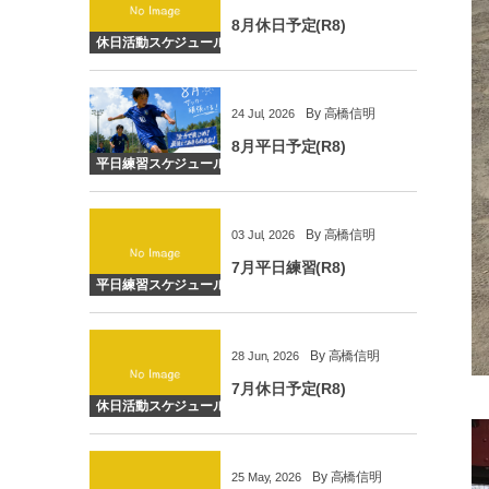
8月休日予定(R8)
休日活動スケジュール
By
高橋信明
24
Jul
,
2026
8月平日予定(R8)
平日練習スケジュール
By
高橋信明
03
Jul
,
2026
7月平日練習(R8)
平日練習スケジュール
By
高橋信明
28
Jun
,
2026
7月休日予定(R8)
休日活動スケジュール
By
高橋信明
25
May
,
2026