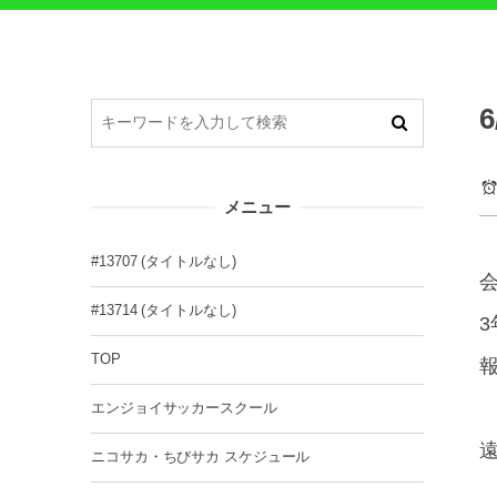
メニュー
#13707 (タイトルなし)
会
#13714 (タイトルなし)
3
TOP
報
エンジョイサッカースクール
ニコサカ・ちびサカ スケジュール