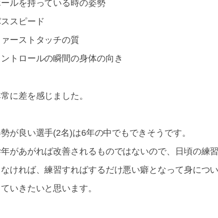
ボールを持っている時の姿勢
パススピード
ファーストタッチの質
コントロールの瞬間の身体の向き
非常に差を感じました。
姿勢が良い選手(2名)は6年の中でもできそうです。
学年があがれば改善されるものではないので、日頃の練
しなければ、練習すればするだけ悪い癖となって身につ
っていきたいと思います。