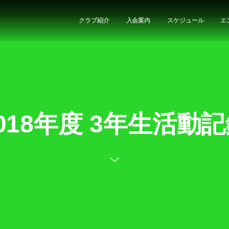
クラブ紹介
入会案内
スケジュール
エ
018年度 3年生活動