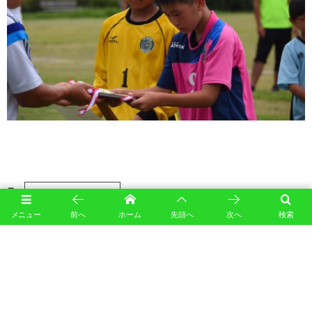
2019年度 5年生活動記録
メニュー
前へ
ホーム
先頭へ
次へ
検索
September
1
,
2019
No comment
Leave a comment