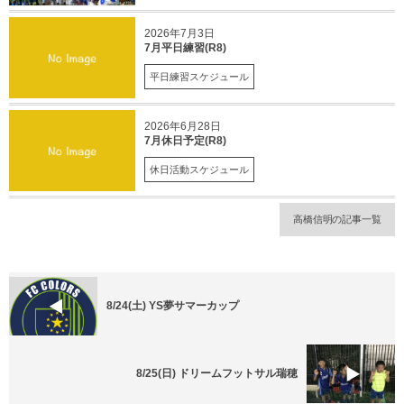
2026年7月3日
7月平日練習(R8)
平日練習スケジュール
2026年6月28日
7月休日予定(R8)
休日活動スケジュール
高橋信明の記事一覧
8/24(土) YS夢サマーカップ
8/25(日) ドリームフットサル瑞穂