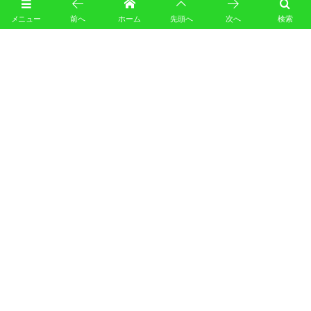
メニュー
前へ
ホーム
先頭へ
次へ
検索
2026年7月24日
8月休日予定(R8)
休日活動スケジュール
2026年7月24日
8月平日予定(R8)
平日練習スケジュール
2026年7月3日
7月平日練習(R8)
平日練習スケジュール
2026年6月28日
7月休日予定(R8)
休日活動スケジュール