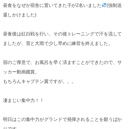
昼食をなぜか宿舎に置いてきた子が2名いました
(強制送
還しかけました)
昼食後は紅白戦を行い、その後トレーニングで汗を流して
ましたが、雷と大雨で少し早めに練習を終えました。
宿のご厚意で、お風呂を早く済ますことができたので、サ
ッカー動画鑑賞。
もちろんキャプテン翼ですが。。。
凄まじい集中力！！
明日はこの集中力がグランドで発揮されることを願うばか
りです。