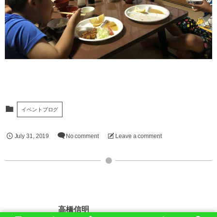
イベントブログ
July
31
,
2019
No comment
Leave a comment
高橋信明