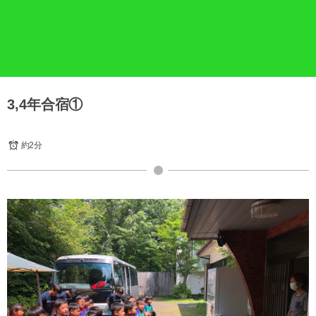
3,4年合宿①
約2分