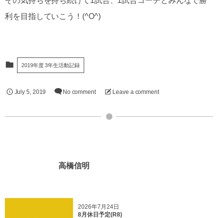
その気持ちを持ち続けて1試合、1試合コーチとみんなで勝
利を目指していこう！(^O^)
2019年度 3年生活動記録
July
5
,
2019
No comment
Leave a comment
高橋信明
2026年7月24日
8月休日予定(R8)