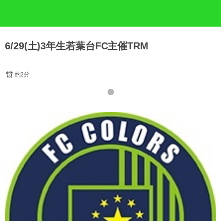
6/29(土)3年生若葉台FC主催TRM
約2分