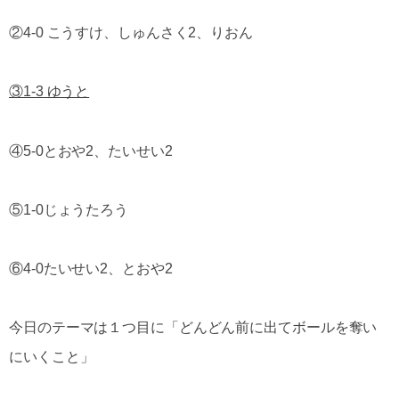
②4-0 こうすけ、しゅんさく2、りおん
③1-3 ゆうと
④5-0とおや2、たいせい2
⑤1-0じょうたろう
⑥4-0たいせい2、とおや2
今日のテーマは１つ目に「どんどん前に出てボールを奪い
にいくこと」