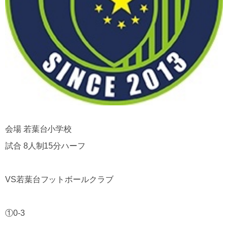
会場 若葉台小学校
試合 8人制15分ハーフ
VS若葉台フットボールクラブ
①0-3