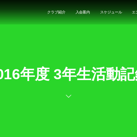
クラブ紹介
入会案内
スケジュール
エ
016年度 3年生活動