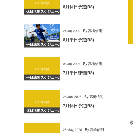
8月休日予定(R8)
休日活動スケジュール
By
高橋信明
24
Jul
,
2026
8月平日予定(R8)
平日練習スケジュール
By
高橋信明
03
Jul
,
2026
7月平日練習(R8)
平日練習スケジュール
By
高橋信明
28
Jun
,
2026
7月休日予定(R8)
休日活動スケジュール
By
高橋信明
25
May
,
2026