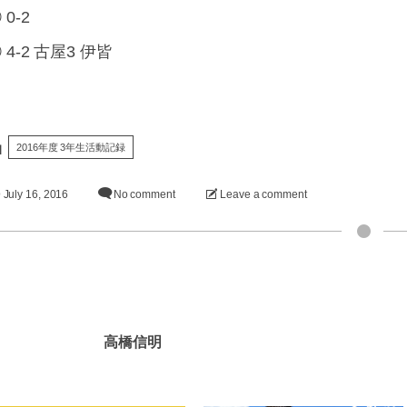
 0-2
 4-2 古屋3 伊皆
2016年度 3年生活動記録
July
16
,
2016
No comment
Leave a comment
高橋信明