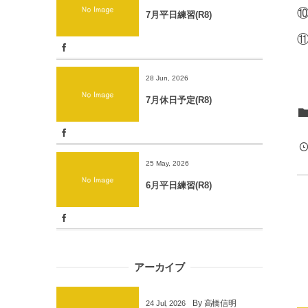
⑩
7月平日練習(R8)
⑪
28 Jun, 2026
7月休日予定(R8)
25 May, 2026
6月平日練習(R8)
アーカイブ
By
高橋信明
24
Jul
,
2026