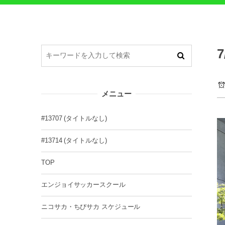
メニュー
#13707 (タイトルなし)
#13714 (タイトルなし)
TOP
エンジョイサッカースクール
ニコサカ・ちびサカ スケジュール