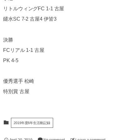
リトルウィングFC 1-1 古屋
鑓水SC 7-2 古屋4 伊皆3
決勝
FCリアル 1-1 古屋
PK 4-5
優秀選手 松崎
特別賞 古屋
2019年度6年生活動記録
April
20
,
2019
No comment
Leave a comment