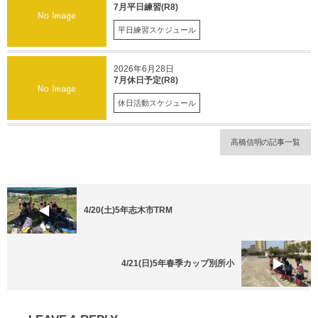
7月平日練習(R8)
平日練習スケジュール
2026年6月28日
7月休日予定(R8)
休日活動スケジュール
高橋信明の記事一覧
4/20(土)5年志木市TRM
4/21(日)5年春季カップ別所小