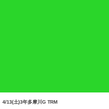
4/13(土)3年多摩川G TRM