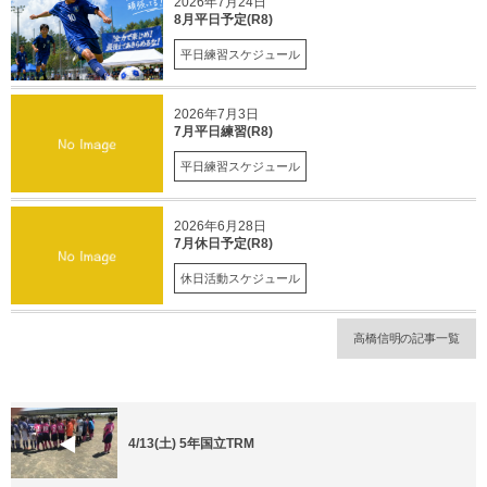
2026年7月24日
8月平日予定(R8)
平日練習スケジュール
2026年7月3日
7月平日練習(R8)
平日練習スケジュール
2026年6月28日
7月休日予定(R8)
休日活動スケジュール
高橋信明の記事一覧
4/13(土) 5年国立TRM