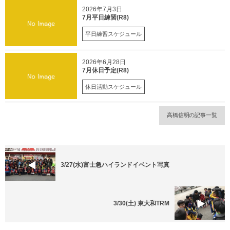
2026年7月3日
7月平日練習(R8)
平日練習スケジュール
2026年6月28日
7月休日予定(R8)
休日活動スケジュール
高橋信明の記事一覧
3/27(水)富士急ハイランドイベント写真
3/30(土) 東大和TRM