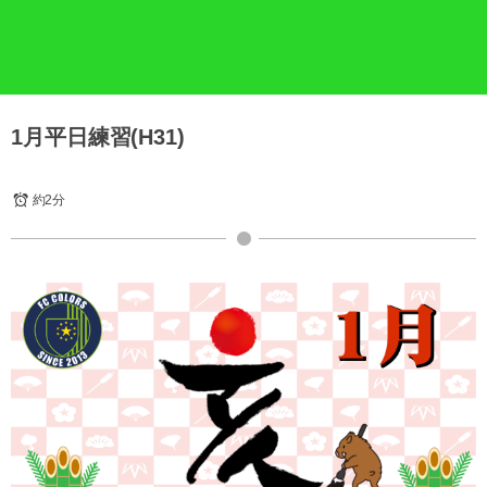
1月平日練習(H31)
約2分