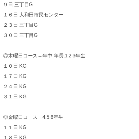
９日 三丁目G
１６日 大和田市民センター
２３日 三丁目G
３０日 三丁目G
◎木曜日コース→年中.年長.1.2.3年生
１０日 KG
１７日 KG
２４日 KG
３１日 KG
◎金曜日コース→4.5.6年生
１１日 KG
１８日 KG