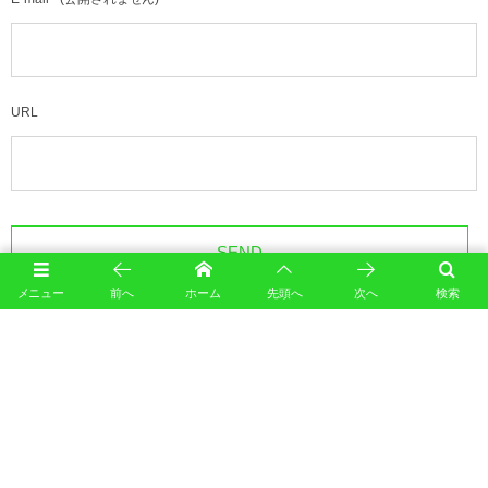
URL
メニュー
前へ
ホーム
先頭へ
次へ
検索
このサイトはスパムを低減するために Akismet を使っています。
コメントデータの処理方法の詳
細はこちらをご覧ください
。
カレンダー