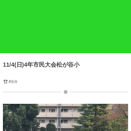
11/4(日)4年市民大会松が谷小
約1分