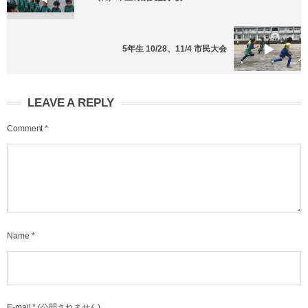
5年生 10/28、11/4 市民大会
LEAVE A REPLY
Comment
*
Name
*
E-mail
*
(公開されません)