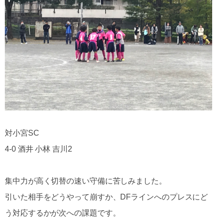
対小宮SC
4-0 酒井 小林 吉川2
集中力が高く切替の速い守備に苦しみました。
引いた相手をどうやって崩すか、DFラインへのプレスにど
う対応するかが次への課題です。