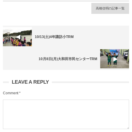
高橋信明の記事一覧
10/13(土)4年諏訪小TRM
10月8日(月)大和田市民センターTRM
LEAVE A REPLY
Comment
*