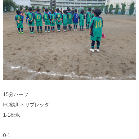
15分ハーフ
FC鶴川トリプレッタ
1-1松永
0-1