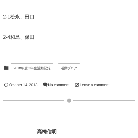
2-1松永、田口
2-4和島、保田
2018年度 3年生活動記録
活動ブログ
October
14
,
2018
No comment
Leave a comment
高橋信明