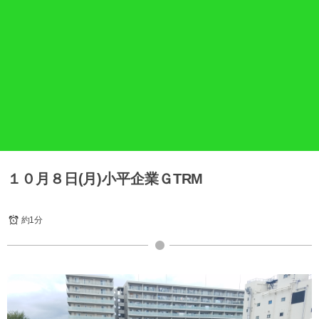
１０月８日(月)小平企業ＧTRM
約1分