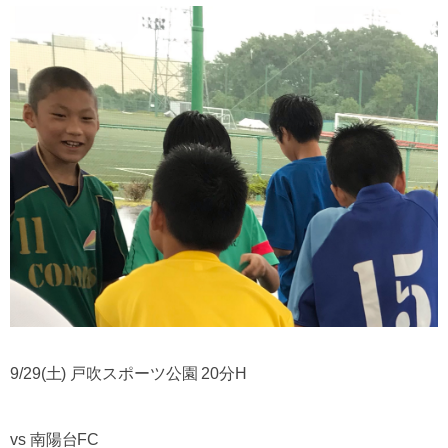
9/29(土) 戸吹スポーツ公園 20分H
vs 南陽台FC