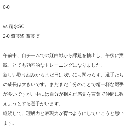
0-0
vs 鑓水SC
2-0 齋藤遙 斎藤博
午前中、自チームでの紅白戦から課題を抽出し、午後に実
践。とても効率的なトレーニングになりました。
新しい取り組みからまだ日は浅いにも関わらず、選手たち
の成長は大きいです。まだまだ自分のことで精一杯な選手
が多いですが、中には自分が掴んだ感覚を言葉で仲間に教
えようとする選手がいます。
継続して、理解力と表現力が育つようにしていこうと思い
ます。