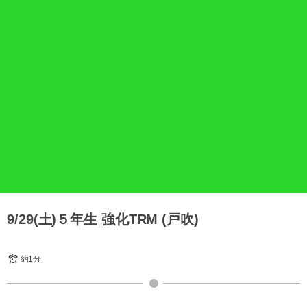
9/29(土)５年生 強化TRM (戸吹)
約1分