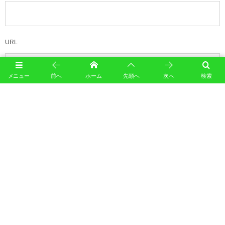
URL
メニュー
前へ
ホーム
先頭へ
次へ
検索
このサイトはスパムを低減するために Akismet を使っています。
コメントデータの処理方法の詳
細はこちらをご覧ください
。
カレンダー