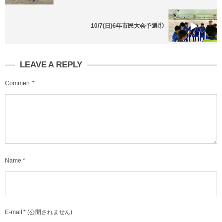
10/7(日)6年市民大会予選①
LEAVE A REPLY
Comment
*
Name
*
E-mail
*
(公開されません)