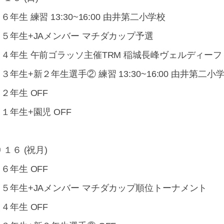
６年生 練習 13:30~16:00 由井第二小学校
・５年生+JAメンバー マチダカップ予選
・４年生 午前ゴラッソ主催TRM 稲城長峰ヴェルディー
３年生+新２年生選手② 練習 13:30~16:00 由井第二小
２年生 OFF
１年生+園児 OFF
 １６ (祝月)
６年生 OFF
・５年生+JAメンバー マチダカップ順位トーナメント
４年生 OFF