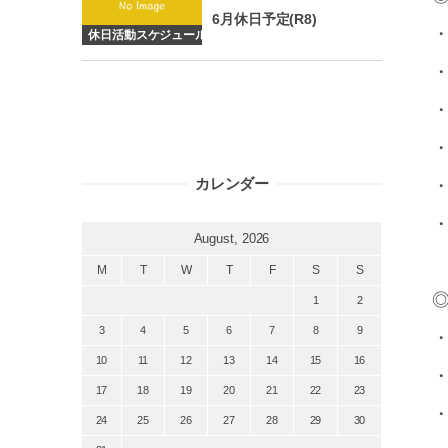
6月休日予定(R8)
・
休日活動スケジュール
・
カレンダー
・
・
August, 2026
M
T
W
T
F
S
S
◎
1
2
3
4
5
6
7
8
9
・
10
11
12
13
14
15
16
17
18
19
20
21
22
23
・
24
25
26
27
28
29
30