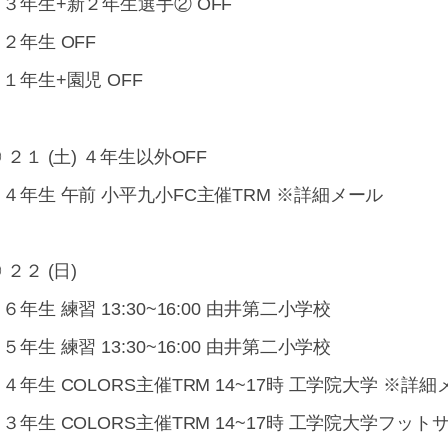
３年生+新２年生選手② OFF
２年生 OFF
１年生+園児 OFF
 ２１ (土) ４年生以外OFF
４年生 午前 小平九小FC主催TRM ※詳細メール
 ２２ (日)
６年生 練習 13:30~16:00 由井第二小学校
５年生 練習 13:30~16:00 由井第二小学校
４年生 COLORS主催TRM 14~17時 工学院大学 ※詳
３年生 COLORS主催TRM 14~17時 工学院大学フッ