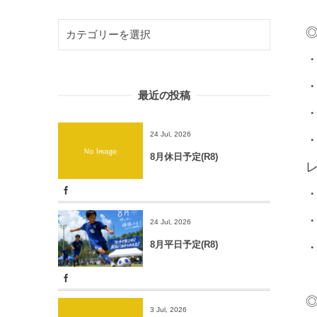
◎
・
・
最近の投稿
・
24 Jul, 2026
・
8月休日予定(R8)
レ
・
24 Jul, 2026
8月平日予定(R8)
・
◎
3 Jul, 2026