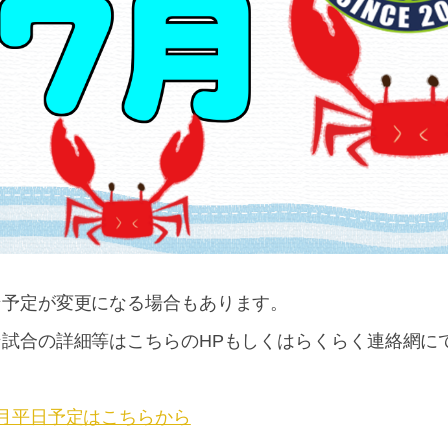
☆予定が変更になる場合もあります。
☆試合の詳細等はこちらのHPもしくはらくらく連絡網に
月平日予定はこちらから