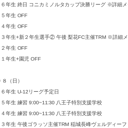
・６年生 終日 コニカミノルタカップ決勝リーグ ※詳細
５年生 OFF
４年生 OFF
３年生+新２年生選手② 午後 梨花FC主催TRM ※詳細
２年生 OFF
１年生+園児 OFF
 ８（日）
６年生 U-12リーグ予定日
５年生 練習 9:00~11:30 八王子特別支援学校
４年生 練習 9:00~11:30 八王子特別支援学校
・３年生 午後ゴラッソ主催TRM 稲城長峰ヴェルディー