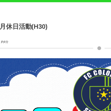
7月休日活動(H30)
約4分