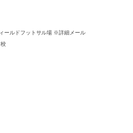
フィールドフットサル場 ※詳細メール
学校