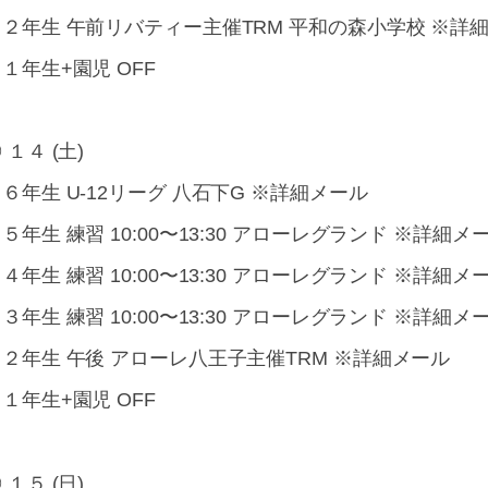
・２年生 午前リバティー主催TRM 平和の森小学校 ※詳
１年生+園児 OFF
 １４ (土)
６年生 U-12リーグ 八石下G ※詳細メール
５年生 練習 10:00〜13:30 アローレグランド ※詳細メ
４年生 練習 10:00〜13:30 アローレグランド ※詳細メ
３年生 練習 10:00〜13:30 アローレグランド ※詳細メ
２年生 午後 アローレ八王子主催TRM ※詳細メール
１年生+園児 OFF
 １５ (日)