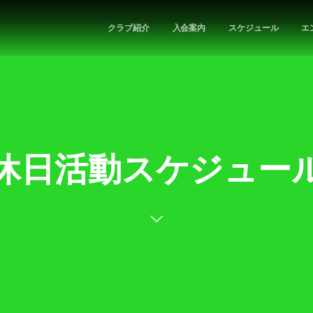
クラブ紹介
入会案内
スケジュール
エ
休日活動スケジュー