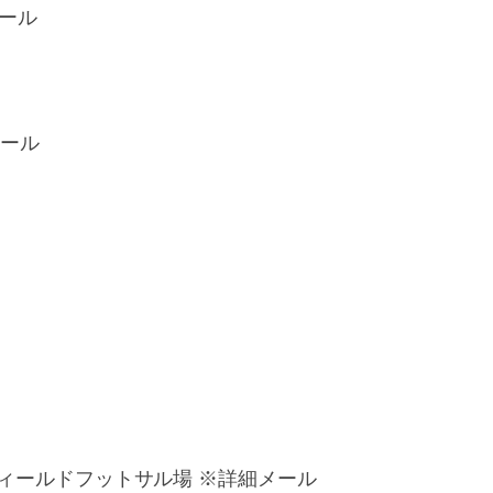
メール
メール
フィールドフットサル場 ※詳細メール