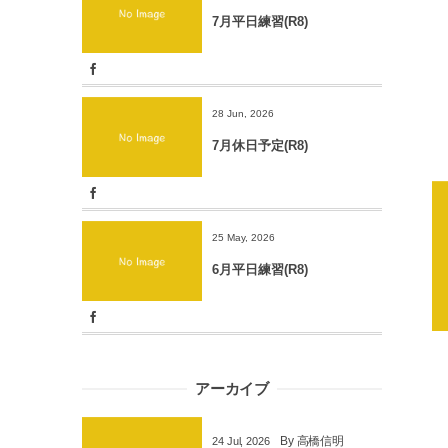
7月平日練習(R8)
28 Jun, 2026
7月休日予定(R8)
25 May, 2026
6月平日練習(R8)
アーカイブ
By
高橋信明
24
Jul
,
2026