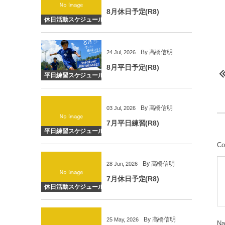
8月休日予定(R8)
休日活動スケジュール
By
高橋信明
24
Jul
,
2026
8月平日予定(R8)
平日練習スケジュール
By
高橋信明
03
Jul
,
2026
7月平日練習(R8)
平日練習スケジュール
Co
By
高橋信明
28
Jun
,
2026
7月休日予定(R8)
休日活動スケジュール
By
高橋信明
25
May
,
2026
N