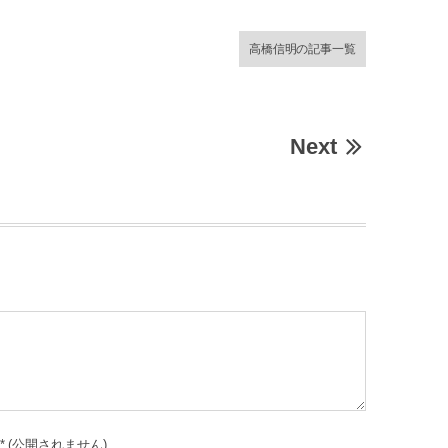
高橋信明の記事一覧
Next
*
(公開されません)