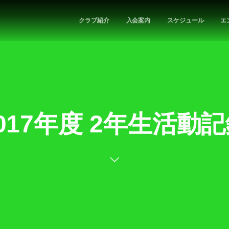
クラブ紹介
入会案内
スケジュール
エ
017年度 2年生活動