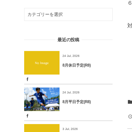
対
最近の投稿
24 Jul, 2026
５
8月休日予定(R8)
24 Jul, 2026
8月平日予定(R8)
3 Jul, 2026