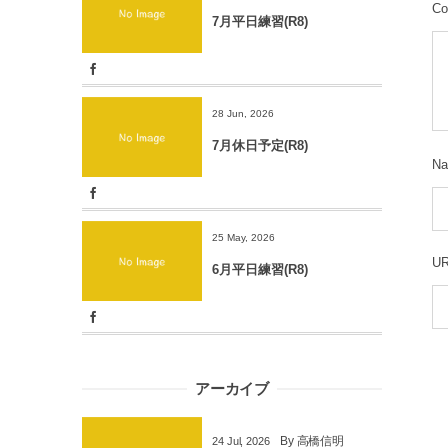
Co
7月平日練習(R8)
28 Jun, 2026
7月休日予定(R8)
N
25 May, 2026
U
6月平日練習(R8)
アーカイブ
By
高橋信明
24
Jul
,
2026