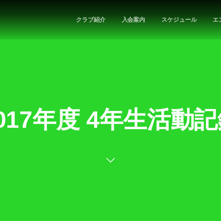
クラブ紹介
入会案内
スケジュール
エ
017年度 4年生活動