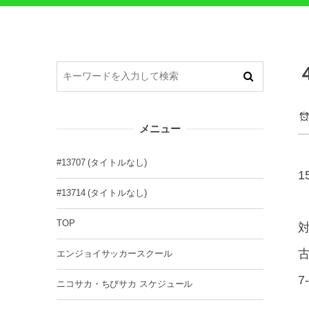
メニュー
#13707 (タイトルなし)
1
#13714 (タイトルなし)
TOP
対
エンジョイサッカースクール
7
ニコサカ・ちびサカ スケジュール