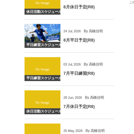
こ
8月休日予定(R8)
休日活動スケジュール
By
高橋信明
24
Jul
,
2026
8月平日予定(R8)
平日練習スケジュール
By
高橋信明
03
Jul
,
2026
7月平日練習(R8)
平日練習スケジュール
By
高橋信明
28
Jun
,
2026
7月休日予定(R8)
休日活動スケジュール
By
高橋信明
25
May
,
2026