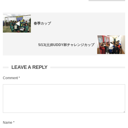
春季カップ
5/13(土)BUDDY杯チャレンジカップ
LEAVE A REPLY
Comment
*
Name
*