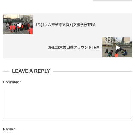
3/4(土) 八王子市立特別支援学校TRM
3/4(土)木曽山崎グラウンドTRM
LEAVE A REPLY
Comment
*
Name
*