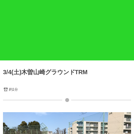
3/4(土)木曽山崎グラウンドTRM
約1分