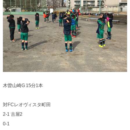
木曽山崎G 15分1本
対FCレオヴィスタ町田
2-1 古屋2
0-1