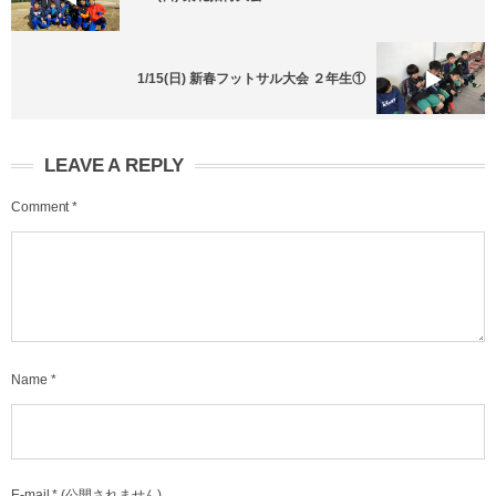
1/15(日) 新春フットサル大会 ２年生①
LEAVE A REPLY
Comment
*
Name
*
E-mail
*
(公開されません)