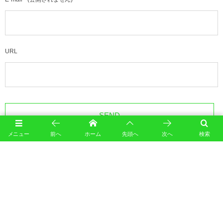
URL
メニュー
前へ
ホーム
先頭へ
次へ
検索
このサイトはスパムを低減するために Akismet を使っています。
コメントデータの処理方法の詳
細はこちらをご覧ください
。
カレンダー