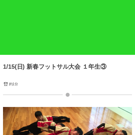
1/15(日) 新春フットサル大会 １年生③
約1分