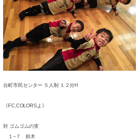
台町市民センター ５人制 １２分H
《FC.COLORSよ》
対 ゴムゴムの実
１−７ 鈴木