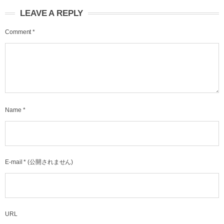
LEAVE A REPLY
Comment
*
Name
*
E-mail
*
(公開されません)
URL