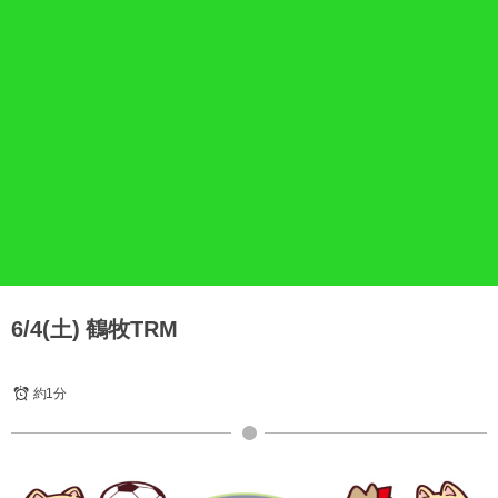
6/4(土) 鶴牧TRM
約1分