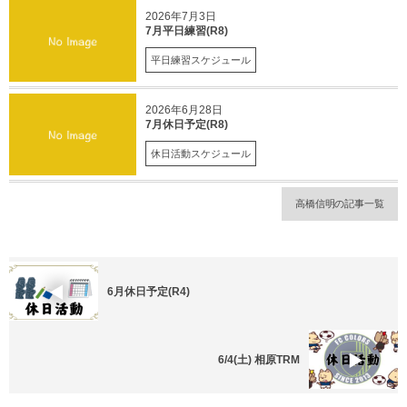
2026年7月3日
7月平日練習(R8)
平日練習スケジュール
2026年6月28日
7月休日予定(R8)
休日活動スケジュール
高橋信明の記事一覧
6月休日予定(R4)
6/4(土) 相原TRM