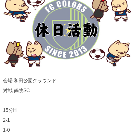
会場 和田公園グラウンド
対戦 鶴牧SC
15分H
2-1
1-0