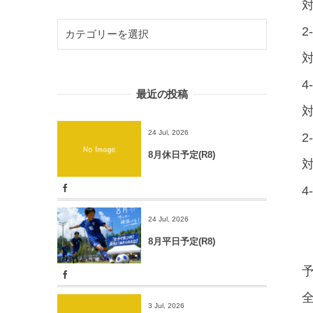
対
2
対
4
最近の投稿
対
24 Jul, 2026
2
8月休日予定(R8)
対
4
24 Jul, 2026
8月平日予定(R8)
3 Jul, 2026