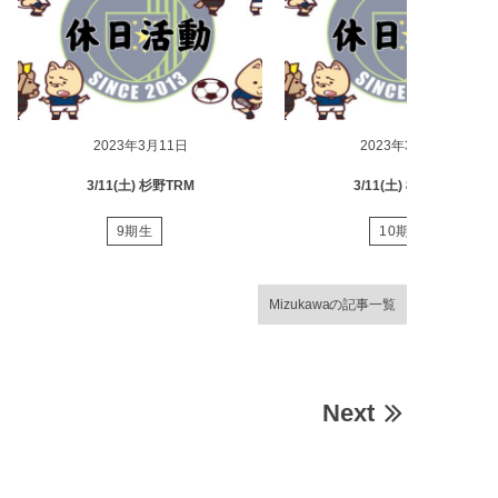
2023年3月11日
2023年3月11日
3/11(土) 杉野TRM
3/11(土) 椚田TRM
9期生
10期生
Mizukawaの記事一覧
Next