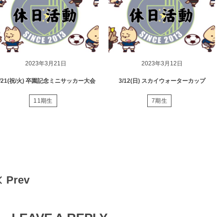
2023年3月21日
2023年3月12日
3/21(祝/火) 卒園記念ミニサッカー大会
3/12(日) スカイウォーターカップ
11期生
7期生
Prev