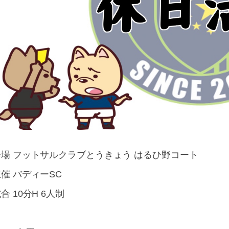
会場 フットサルクラブとうきょう はるひ野コート
催 バディーSC
合 10分H 6人制