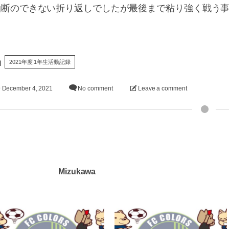
油断のできない折り返しでしたが最後まで粘り強く戦う
2021年度 1年生活動記録
December
4
,
2021
No comment
Leave a comment
Mizukawa