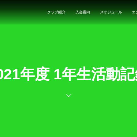
クラブ紹介
入会案内
スケジュール
エ
021年度 1年生活動