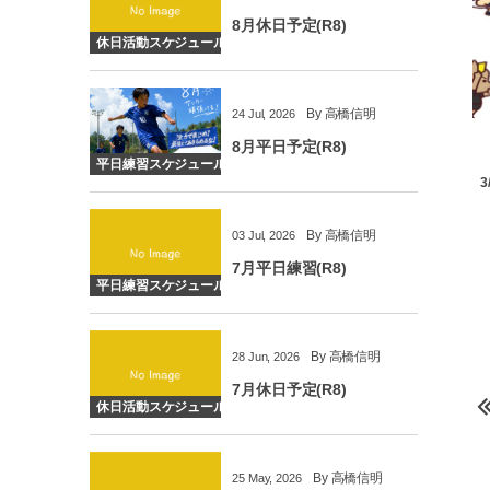
8月休日予定(R8)
休日活動スケジュール
By
高橋信明
24
Jul
,
2026
8月平日予定(R8)
平日練習スケジュール
By
高橋信明
03
Jul
,
2026
7月平日練習(R8)
平日練習スケジュール
By
高橋信明
28
Jun
,
2026
7月休日予定(R8)
休日活動スケジュール
By
高橋信明
25
May
,
2026