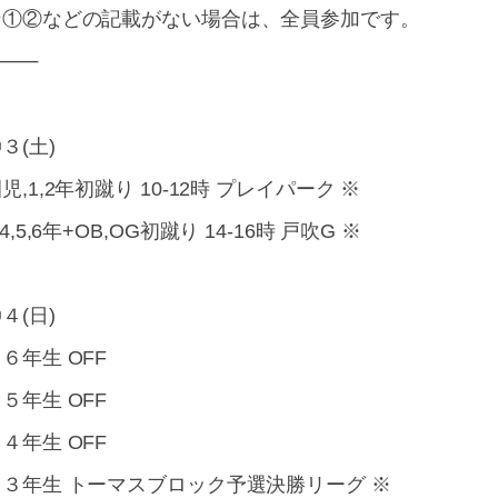
☆①②などの記載がない場合は、全員参加です。
⸻
３(土)
児,1,2年初蹴り 10-12時 プレイパーク ※
,4,5,6年+OB,OG初蹴り 14-16時 戸吹G ※
４(日)
６年生 OFF
５年生 OFF
４年生 OFF
・３年生 トーマスブロック予選決勝リーグ ※