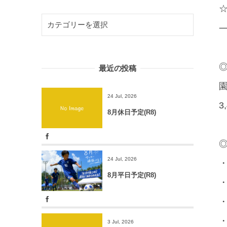
◎
最近の投稿
園
24 Jul, 2026
3
8月休日予定(R8)
◎
24 Jul, 2026
・
8月平日予定(R8)
・
・
3 Jul, 2026