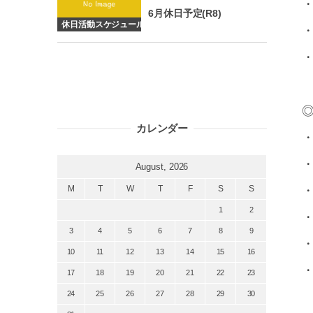
・
6月休日予定(R8)
休日活動スケジュール
・
・
◎
カレンダー
・
・
August, 2026
・
M
T
W
T
F
S
S
1
2
・
3
4
5
6
7
8
9
・
10
11
12
13
14
15
16
・
17
18
19
20
21
22
23
24
25
26
27
28
29
30