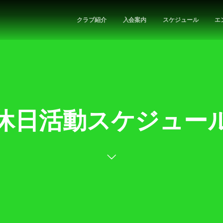
クラブ紹介
入会案内
スケジュール
エ
休日活動スケジュー