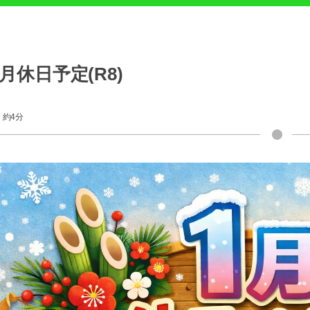
1月休日予定(R8)
約4分