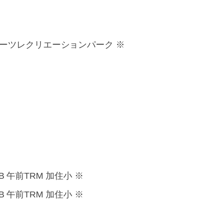
模原スポーツレクリエーションパーク ※
B 午前TRM 加住小 ※
B 午前TRM 加住小 ※