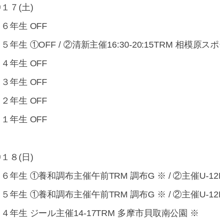
１７(土)
６年生 OFF
５年生 ①OFF / ②清新主催16:30-20:15TRM 相
４年生 OFF
３年生 OFF
２年生 OFF
１年生 OFF
１８(日)
６年生 ①養和調布主催午前TRM 調布G ※ / ②主催U-12
５年生 ①養和調布主催午前TRM 調布G ※ / ②主催U-12
４年生 ジール主催14-17TRM 多摩市貝取南公園 ※