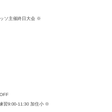
ラッソ主催終日大会 ※
OFF
:00-11:30 加住小 ※