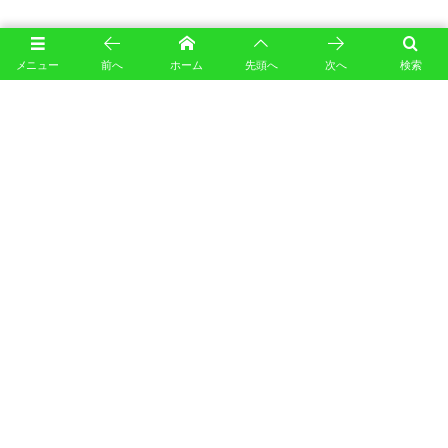
2026年7月24日
メニュー
前へ
ホーム
先頭へ
次へ
検索
8月休日予定(R8)
休日活動スケジュール
2026年7月24日
8月平日予定(R8)
平日練習スケジュール
2026年7月3日
7月平日練習(R8)
平日練習スケジュール
2026年6月28日
7月休日予定(R8)
休日活動スケジュール