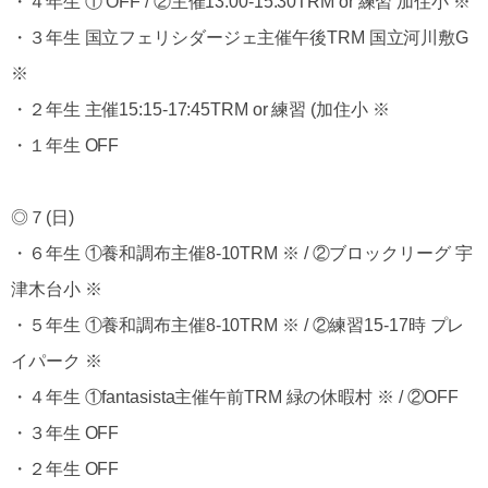
・４年生 ① OFF / ②主催13:00-15:30TRM or 練習 加住小 ※
・３年生 国立フェリシダージェ主催午後TRM 国立河川敷G
※
・２年生 主催15:15-17:45TRM or 練習 (加住小 ※
・１年生 OFF
◎７(日)
・６年生 ①養和調布主催8-10TRM ※ / ②ブロックリーグ 宇
津木台小 ※
・５年生 ①養和調布主催8-10TRM ※ / ②練習15-17時 プレ
イパーク ※
・４年生 ①fantasista主催午前TRM 緑の休暇村 ※ / ②OFF
・３年生 OFF
・２年生 OFF