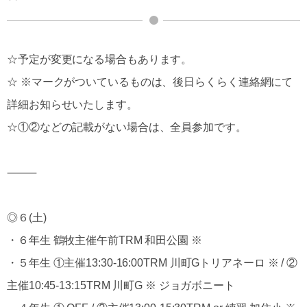
☆予定が変更になる場合もあります。
☆ ※マークがついているものは、後日らくらく連絡網にて
詳細お知らせいたします。
☆①②などの記載がない場合は、全員参加です。
⸻
◎６(土)
・６年生 鶴牧主催午前TRM 和田公園 ※
・５年生 ①主催13:30-16:00TRM 川町Gトリアネーロ ※ / ②
主催10:45-13:15TRM 川町G ※ ジョガボニート