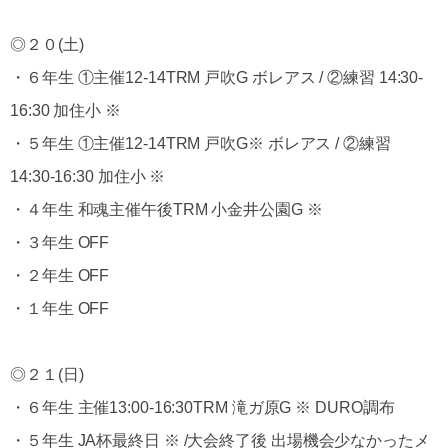
◎２０(土)
・６年生 ①主催12-14TRM 戸吹G ボレアス / ②練習 14:30-
16:30 加住小 ※
・５年生 ①主催12-14TRM 戸吹G※ ボレアス / ②練習
14:30-16:30 加住小 ※
・４年生 和魂主催午後TRM 小金井公園G ※
・３年生 OFF
・２年生 OFF
・１年生 OFF
◎２１(日)
・６年生 主催13:00-16:30TRM 滝ガ原G ※ DURO調布
・５年生 JA杯最終日 ※ /大会終了後 出場機会少なかったメ