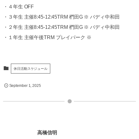
・４年生 OFF
・３年生 主催8:45-12:45TRM 椚田G ※ バディ中和田
・２年生 主催8:45-12:45TRM 椚田G ※ バディ中和田
・１年生 主催午後TRM プレイパーク ※
休日活動スケジュール
September
1
,
2025
高橋信明