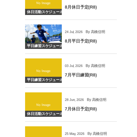
8月休日予定(R8)
休日活動スケジュール
By
高橋信明
24
Jul
,
2026
8月平日予定(R8)
平日練習スケジュール
By
高橋信明
03
Jul
,
2026
7月平日練習(R8)
平日練習スケジュール
By
高橋信明
28
Jun
,
2026
7月休日予定(R8)
休日活動スケジュール
By
高橋信明
25
May
,
2026