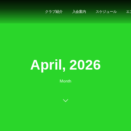
クラブ紹介
入会案内
スケジュール
エ
April, 2026
Month