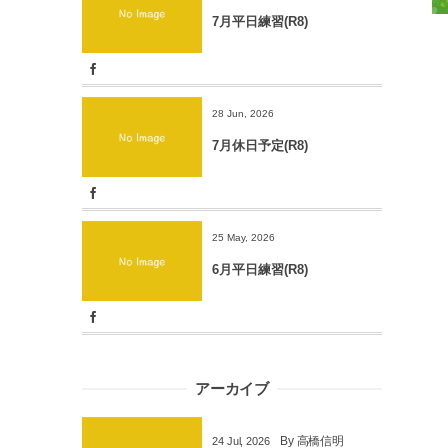
7月平日練習(R8)
28 Jun, 2026
7月休日予定(R8)
25 May, 2026
6月平日練習(R8)
アーカイブ
By
高橋信明
24
Jul
,
2026