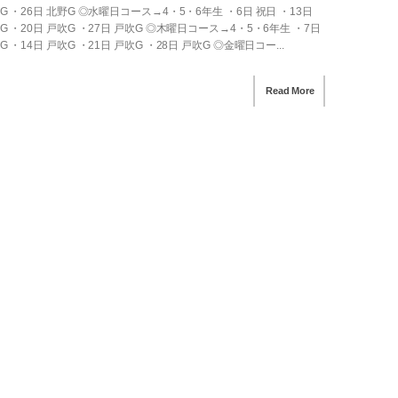
G ・26日 北野G ◎水曜日コース→4・5・6年生 ・6日 祝日 ・13日
G ・20日 戸吹G ・27日 戸吹G ◎木曜日コース→4・5・6年生 ・7日
G ・14日 戸吹G ・21日 戸吹G ・28日 戸吹G ◎金曜日コー...
Read More