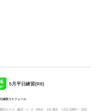
16
5月平日練習(R8)
pr
日練習スケジュール
曜日コース→園児・1・2・3年生 ・5日 祝日 ・12日 北野G ・19日