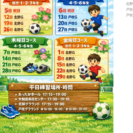
北野
戸吹
戸吹